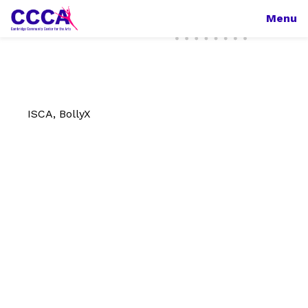
Menu
ISCA, BollyX